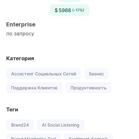
$ 5988
(-17%)
Enterprise
по запросу
Категория
Ассистент Социальных Сетей
Бизнес
Поддержка Клиентов
Продуктивность
Теги
Brand24
AI Social Listening
Brand Monitoring Tool
Sentiment Analysis