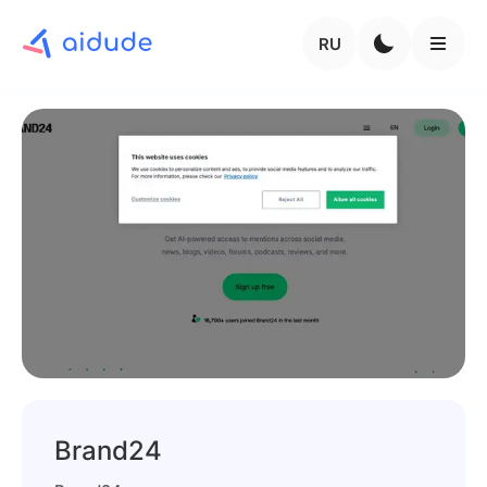
RU
Brand24