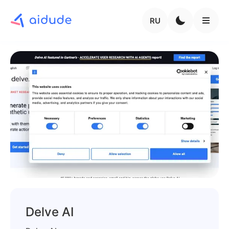
RU
Delve AI