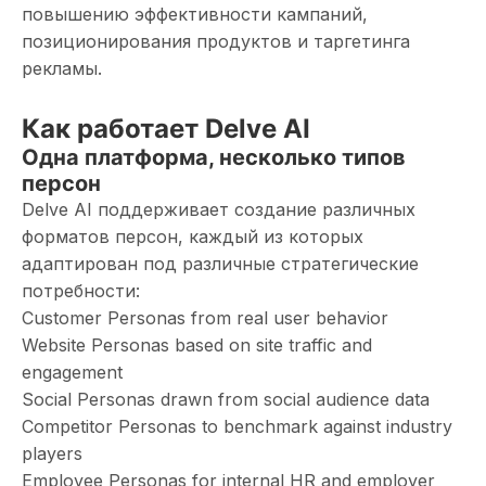
повышению эффективности кампаний,
позиционирования продуктов и таргетинга
рекламы.
Как работает Delve AI
Одна платформа, несколько типов
персон
Delve AI поддерживает создание различных
форматов персон, каждый из которых
адаптирован под различные стратегические
потребности:
Customer Personas from real user behavior
Website Personas based on site traffic and
engagement
Social Personas drawn from social audience data
Competitor Personas to benchmark against industry
players
Employee Personas for internal HR and employer