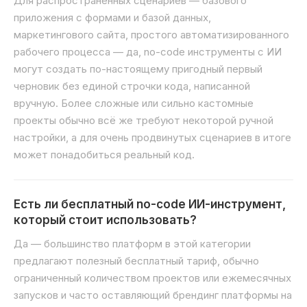
Для распространённых сценариев — базового
приложения с формами и базой данных,
маркетингового сайта, простого автоматизированного
рабочего процесса — да, no-code инструменты с ИИ
могут создать по-настоящему пригодный первый
черновик без единой строчки кода, написанной
вручную. Более сложные или сильно кастомные
проекты обычно всё же требуют некоторой ручной
настройки, а для очень продвинутых сценариев в итоге
может понадобиться реальный код.
Есть ли бесплатный no-code ИИ-инструмент,
который стоит использовать?
Да — большинство платформ в этой категории
предлагают полезный бесплатный тариф, обычно
ограниченный количеством проектов или ежемесячных
запусков и часто оставляющий брендинг платформы на