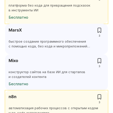
платформа без кода для превращения подсказок
в инструменты ИИ
Бесплатно
MarsX
3
быстрое создание программного обеспечения
с помощью кода, без кода и микроприложений
на основе ИИ
Mixo
3
конструктор сайтов на базе ИИ для стартапов
и создателей контента
Бесплатно
n8n
3
автоматизация рабочих процессов с открытым кодом
и no-code интеграциями