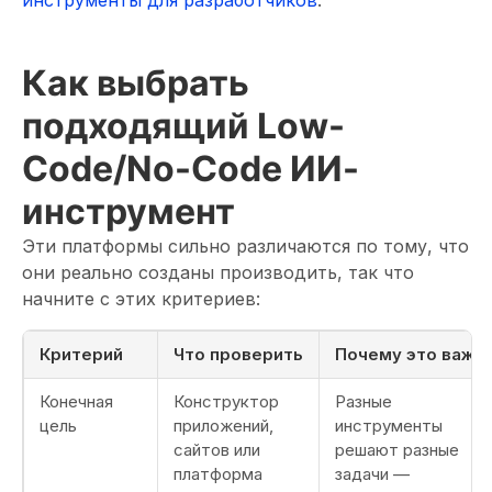
инструменты для разработчиков
.
Как выбрать
подходящий Low-
Code/No-Code ИИ-
инструмент
Эти платформы сильно различаются по тому, что
они реально созданы производить, так что
начните с этих критериев:
Критерий
Что проверить
Почему это важн
Конечная
Конструктор
Разные
цель
приложений,
инструменты
сайтов или
решают разные
платформа
задачи —