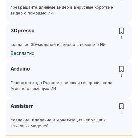
3
превращайте длинные видео в вирусные короткие
видео с помощью ИИ
3Dpresso
3
создание 3D-моделей из видео с помощью ИИ
Бесплатно
Arduino
3
Генератор кода Duino: мгновенная генерация кода
Arduino с помощью ИИ
Assisterr
3
создание, владение и монетизация небольших
языковых моделей