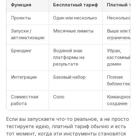
Функция
Бесплатный тариф
Платный та
Проекты
Один или несколько
Несколько
Запуски /
Месячные лимиты
Выше или бе
автоматизации
ограничений
Брендинг
Водяной знак
Убран,
платформы на
кастомный
результате
домен
Интеграции
Базовый набор
Полная
библиотека
Совместная
Соло
Командное
работа
создание
Если вы запускаете что-то реальное, а не просто
тестируете идею, платный тариф обычно и есть
тот момент, когда эти инструменты становятся