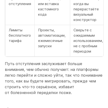
отступления
или вставка
когда вы
кастомного
перерастаёте
кода
визуальный
конструктор
Лимиты
Проекты,
Сверьте с
бесплатного
автоматизации,
ожидаемым
тарифа
ежемесячные
использованием, а
запуски
не с пробным
периодом
Путь отступления заслуживает больше
внимания, чем обычно получает: на платформы
легко перейти и сложно уйти, так что понимание
того, как вы будете мигрировать, прежде чем
строить что-то серьёзное, избавит
от болезненной переделки позже.