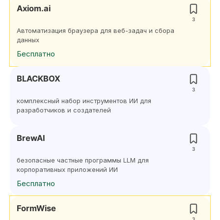
Axiom.ai
3
Автоматизация браузера для веб-задач и сбора
данных
Бесплатно
BLACKBOX
3
комплексный набор инструментов ИИ для
разработчиков и создателей
BrewAI
3
безопасные частные программы LLM для
корпоративных приложений ИИ
Бесплатно
FormWise
3