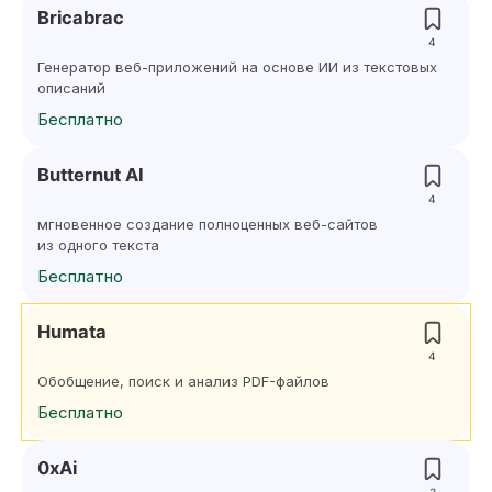
Bricabrac
4
Генератор веб-приложений на основе ИИ из текстовых
описаний
Бесплатно
Butternut AI
4
мгновенное создание полноценных веб-сайтов
из одного текста
Бесплатно
Humata
4
Обобщение, поиск и анализ PDF-файлов
Бесплатно
0xAi