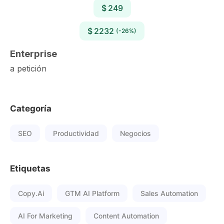
$ 249
$ 2232
(-26%)
Enterprise
a petición
Categoría
SEO
Productividad
Negocios
Etiquetas
Copy.ai
GTM AI Platform
Sales Automation
AI For Marketing
Content Automation