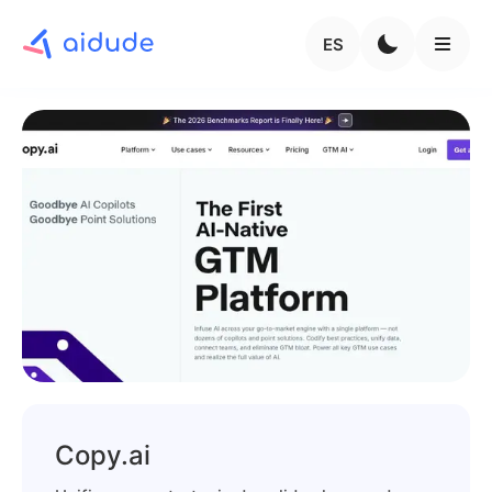
ES
Copy.ai