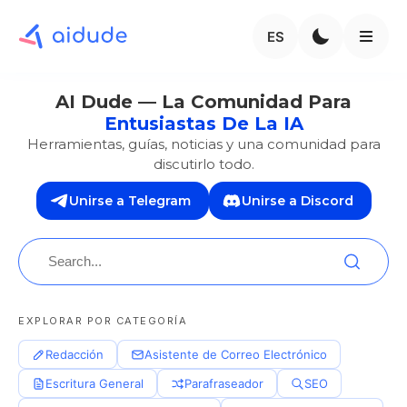
ES
AI Dude — La Comunidad Para
Entusiastas De La IA
Herramientas, guías, noticias y una comunidad para
discutirlo todo.
Unirse a Telegram
Unirse a Discord
EXPLORAR POR CATEGORÍA
Redacción
Asistente de Correo Electrónico
Escritura General
Parafraseador
SEO