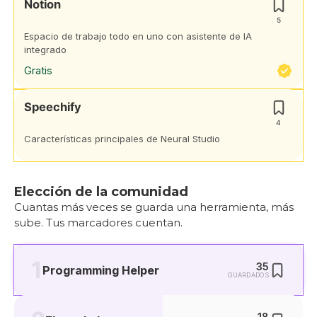
Notion
5
Espacio de trabajo todo en uno con asistente de IA
integrado
Gratis
Speechify
4
Características principales de Neural Studio
Elección de la comunidad
Cuantas más veces se guarda una herramienta, más
sube. Tus marcadores cuentan.
1
35
Programming Helper
GUARDADOS
18