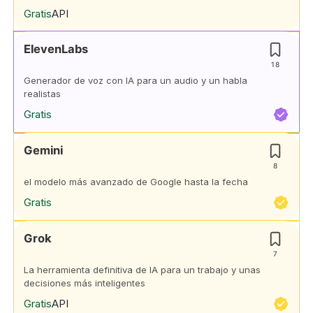
Gratis
API
ElevenLabs
18
Generador de voz con IA para un audio y un habla
realistas
Gratis
Gemini
8
el modelo más avanzado de Google hasta la fecha
Gratis
Grok
7
La herramienta definitiva de IA para un trabajo y unas
decisiones más inteligentes
Gratis
API