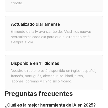
crédito.
Actualizado diariamente
El mundo de la IA avanza rápido. Añadimos nuevas
herramientas cada día para que el directorio esté
siempre al día.
Disponible en 11 idiomas
Nuestro directorio está disponible en inglés, español,
francés, portugués, alemán, ruso, hindi, turco,
japonés, coreano y chino simplificado.
Preguntas frecuentes
¿Cuál es la mejor herramienta de IA en 2025?