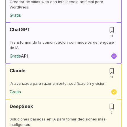
Creador de sitios web con inteligencia artificial para
WordPress
Gratis
ChatGPT
11
Transformando la comunicación con modelos de lenguaje
de IA
Gratis
API
Claude
11
IA avanzada para razonamiento, codificación y visión
Gratis
DeepSeek
7
Soluciones basadas en IA para tomar decisiones más
inteligentes