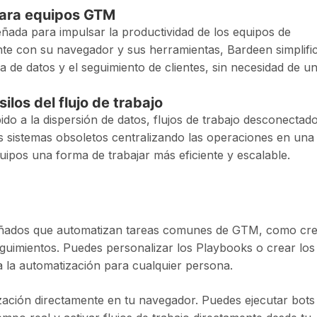
 para equipos GTM
ñada para impulsar la productividad de los equipos de
te con su navegador y sus herramientas, Bardeen simplifi
 de datos y el seguimiento de clientes, sin necesidad de u
ilos del flujo de trabajo
do a la dispersión de datos, flujos de trabajo desconectad
s sistemas obsoletos centralizando las operaciones en una
ipos una forma de trabajar más eficiente y escalable.
señados que automatizan tareas comunes de GTM, como cr
seguimientos. Puedes personalizar los Playbooks o crear los
ta la automatización para cualquier persona.
zación directamente en tu navegador. Puedes ejecutar bots