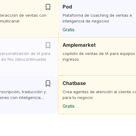
Pod
nteracción de ventas con
Plataforma de coaching de ventas e
multicanal
inteligencia de negocios
Gratis
Amplemarket
personalización de IA para
copiloto de ventas de IA para equipos
 en frío (descontinuada)
ingresos
Chatbase
nscripción, traducción y
Crea agentes de atención al cliente c
iones con inteligencia
para tu negocio
Gratis