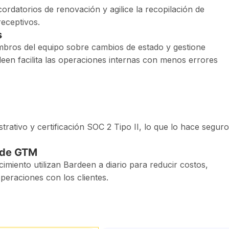
cordatorios de renovación y agilice la recopilación de
eceptivos.
s
embros del equipo sobre cambios de estado y gestione
deen facilita las operaciones internas con menos errores
trativo y certificación SOC 2 Tipo II, lo que lo hace seguro
s de GTM
miento utilizan Bardeen a diario para reducir costos,
operaciones con los clientes.