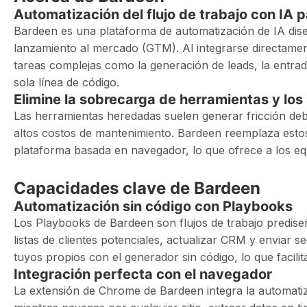
Automatización del flujo de trabajo con IA
Bardeen es una plataforma de automatización de IA dise
lanzamiento al mercado (GTM). Al integrarse directamen
tareas complejas como la generación de leads, la entrada
sola línea de código.
Elimine la sobrecarga de herramientas y los s
Las herramientas heredadas suelen generar fricción debi
altos costos de mantenimiento. Bardeen reemplaza esto
plataforma basada en navegador, lo que ofrece a los equ
Capacidades clave de Bardeen
Automatización sin código con Playbooks
Los Playbooks de Bardeen son flujos de trabajo predi
listas de clientes potenciales, actualizar CRM y enviar 
tuyos propios con el generador sin código, lo que facili
Integración perfecta con el navegador
La extensión de Chrome de Bardeen integra la automati