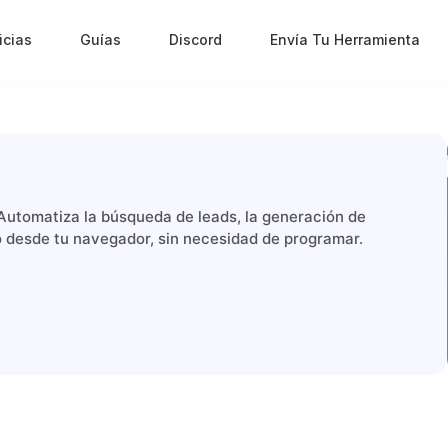
icias
Guías
Discord
Envía Tu Herramienta
 Automatiza la búsqueda de leads, la generación de
do desde tu navegador, sin necesidad de programar.