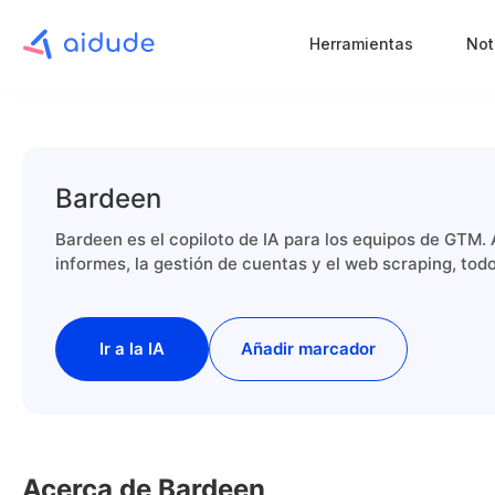
Herramientas
Not
Bardeen
Bardeen es el copiloto de IA para los equipos de GTM.
informes, la gestión de cuentas y el web scraping, to
Ir a la IA
Añadir marcador
Acerca de Bardeen