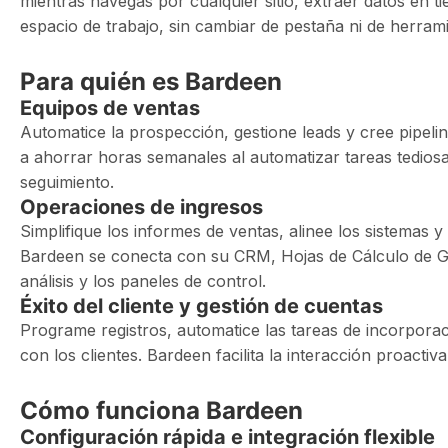
mientras navegas por cualquier sitio, extraer datos en ti
espacio de trabajo, sin cambiar de pestaña ni de herrami
Para quién es Bardeen
Equipos de ventas
Automatice la prospección, gestione leads y cree pipel
a ahorrar horas semanales al automatizar tareas tediosas
seguimiento.
Operaciones de ingresos
Simplifique los informes de ventas, alinee los sistemas 
Bardeen se conecta con su CRM, Hojas de Cálculo de Go
análisis y los paneles de control.
Éxito del cliente y gestión de cuentas
Programe registros, automatice las tareas de incorporaci
con los clientes. Bardeen facilita la interacción proactiv
Cómo funciona Bardeen
Configuración rápida e integración flexible