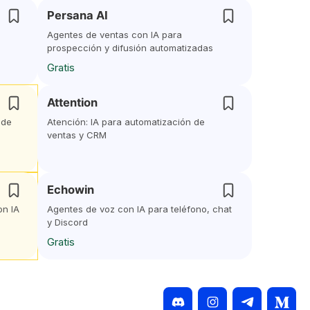
Persana AI
Agentes de ventas con IA para
prospección y difusión automatizadas
Gratis
Attention
 de
Atención: IA para automatización de
ventas y CRM
Echowin
on IA
Agentes de voz con IA para teléfono, chat
y Discord
Gratis