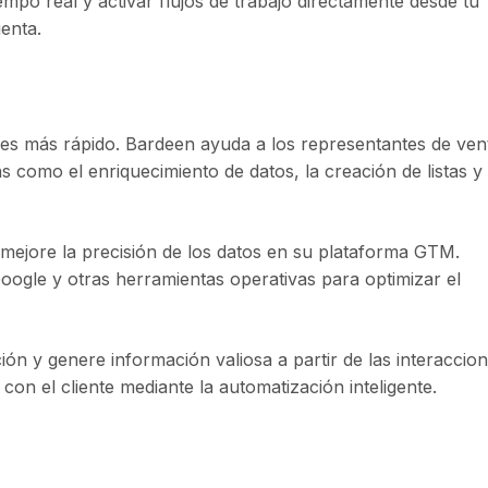
empo real y activar flujos de trabajo directamente desde tu
enta.
ines más rápido. Bardeen ayuda a los representantes de ven
 como el enriquecimiento de datos, la creación de listas y 
y mejore la precisión de los datos en su plataforma GTM.
ogle y otras herramientas operativas para optimizar el
ón y genere información valiosa a partir de las interaccio
a con el cliente mediante la automatización inteligente.