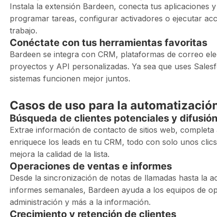
Instala la extensión Bardeen, conecta tus aplicaciones y
programar tareas, configurar activadores o ejecutar ac
trabajo.
Conéctate con tus herramientas favoritas
Bardeen se integra con CRM, plataformas de correo elec
proyectos y API personalizadas. Ya sea que uses Salesf
sistemas funcionen mejor juntos.
Casos de uso para la automatizaci
Búsqueda de clientes potenciales y difusió
Extrae información de contacto de sitios web, completa
enriquece los leads en tu CRM, todo con solo unos clic
mejora la calidad de la lista.
Operaciones de ventas e informes
Desde la sincronización de notas de llamadas hasta la a
informes semanales, Bardeen ayuda a los equipos de op
administración y más a la información.
Crecimiento y retención de clientes