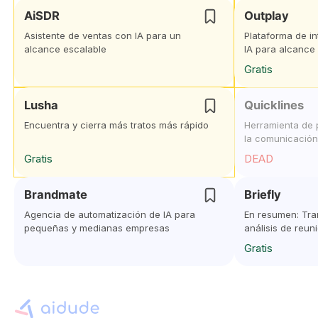
AiSDR
Outplay
Asistente de ventas con IA para un
Plataforma de i
alcance escalable
IA para alcance 
Gratis
Lusha
Quicklines
Encuentra y cierra más tratos más rápido
Herramienta de 
la comunicación
Gratis
DEAD
Brandmate
Briefly
Agencia de automatización de IA para
En resumen: Tra
pequeñas y medianas empresas
análisis de reun
artificial
Gratis