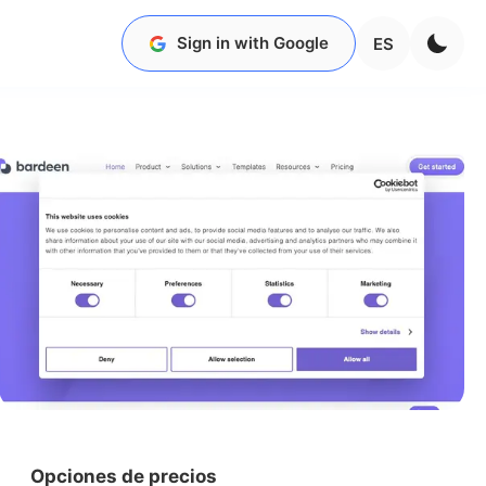
Sign in with Google
ES
Opciones de precios