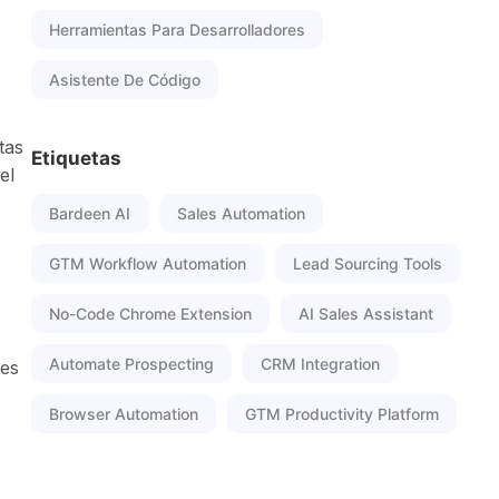
Herramientas Para Desarrolladores
Asistente De Código
tas
Etiquetas
el
Bardeen AI
Sales Automation
GTM Workflow Automation
Lead Sourcing Tools
No-Code Chrome Extension
AI Sales Assistant
Automate Prospecting
CRM Integration
nes
Browser Automation
GTM Productivity Platform