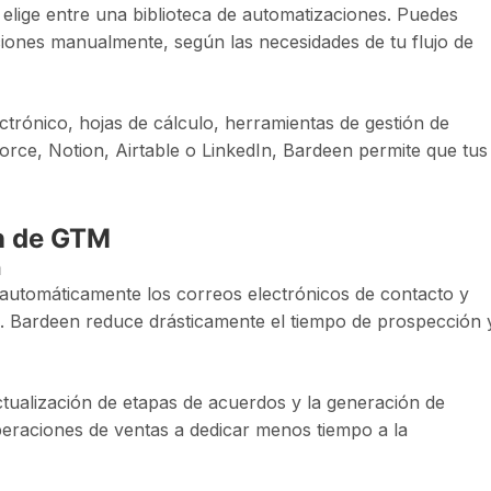
 elige entre una biblioteca de automatizaciones. Puedes
ciones manualmente, según las necesidades de tu flujo de
trónico, hojas de cálculo, herramientas de gestión de
orce, Notion, Airtable o LinkedIn, Bardeen permite que tus
ón de GTM
n
 automáticamente los correos electrónicos de contacto y
s. Bardeen reduce drásticamente el tiempo de prospección 
ctualización de etapas de acuerdos y la generación de
eraciones de ventas a dedicar menos tiempo a la