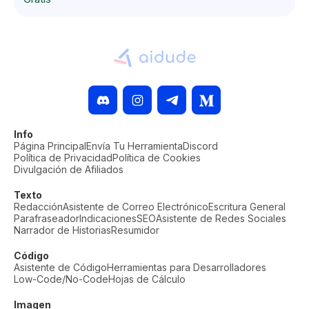
Info
Página Principal
Envía Tu Herramienta
Discord
Política de Privacidad
Política de Cookies
Divulgación de Afiliados
Texto
Redacción
Asistente de Correo Electrónico
Escritura General
Parafraseador
Indicaciones
SEO
Asistente de Redes Sociales
Narrador de Historias
Resumidor
Código
Asistente de Código
Herramientas para Desarrolladores
Low-Code/No-Code
Hojas de Cálculo
Imagen