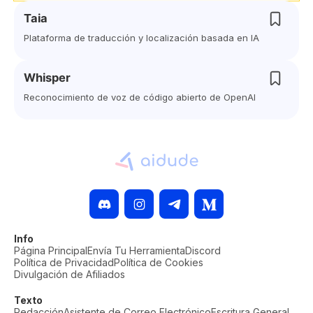
Taia
Plataforma de traducción y localización basada en IA
Whisper
Reconocimiento de voz de código abierto de OpenAI
Info
Página Principal
Envía Tu Herramienta
Discord
Política de Privacidad
Política de Cookies
Divulgación de Afiliados
Texto
Redacción
Asistente de Correo Electrónico
Escritura General