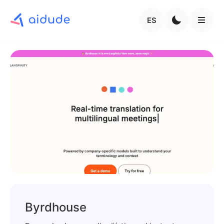
ES
Byrdhouse