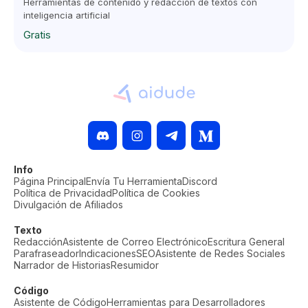
Herramientas de contenido y redacción de textos con
inteligencia artificial
Gratis
Info
Página Principal
Envía Tu Herramienta
Discord
Política de Privacidad
Política de Cookies
Divulgación de Afiliados
Texto
Redacción
Asistente de Correo Electrónico
Escritura General
Parafraseador
Indicaciones
SEO
Asistente de Redes Sociales
Narrador de Historias
Resumidor
Código
Asistente de Código
Herramientas para Desarrolladores