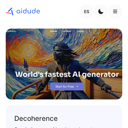
ES
Decoherence