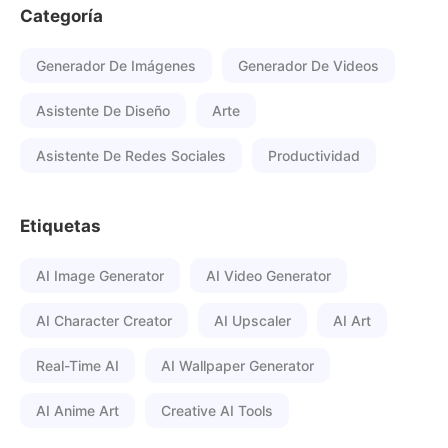
Categoría
Generador De Imágenes
Generador De Videos
Asistente De Diseño
Arte
Asistente De Redes Sociales
Productividad
Etiquetas
AI Image Generator
AI Video Generator
AI Character Creator
AI Upscaler
AI Art
Real-Time AI
AI Wallpaper Generator
AI Anime Art
Creative AI Tools