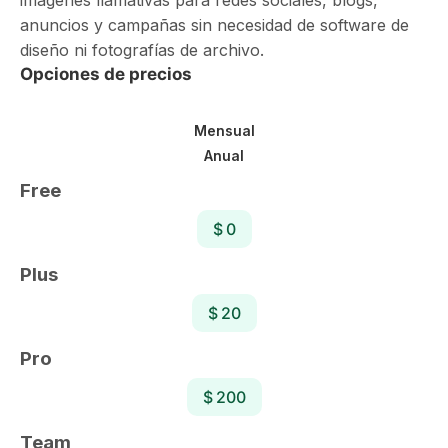
imágenes llamativas para redes sociales, blogs,
anuncios y campañas sin necesidad de software de
diseño ni fotografías de archivo.
Opciones de precios
Mensual
Anual
Free
$ 0
Plus
$ 20
Pro
$ 200
Team