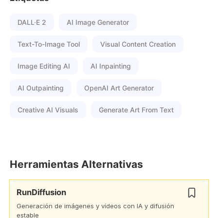
DALL·E 2
AI Image Generator
Text-To-Image Tool
Visual Content Creation
Image Editing AI
AI Inpainting
AI Outpainting
OpenAI Art Generator
Creative AI Visuals
Generate Art From Text
Herramientas Alternativas
RunDiffusion
Generación de imágenes y vídeos con IA y difusión
estable