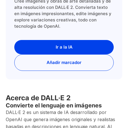
Cree imágenes y obras de arte detalladas y de
alta resolución con DALL·E 2. Convierta texto
en imágenes impresionantes, edite imágenes y
explore variaciones creativas, todo con
tecnología de OpenAI.
Ir a la IA
Añadir marcador
Acerca de DALL·E 2
Convierte el lenguaje en imágenes
DALL·E 2 es un sistema de IA desarrollado por
OpenAI que genera imágenes originales y realistas
basadas en descripciones en lenguaje natural. Al