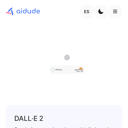
ES
DALL·E 2