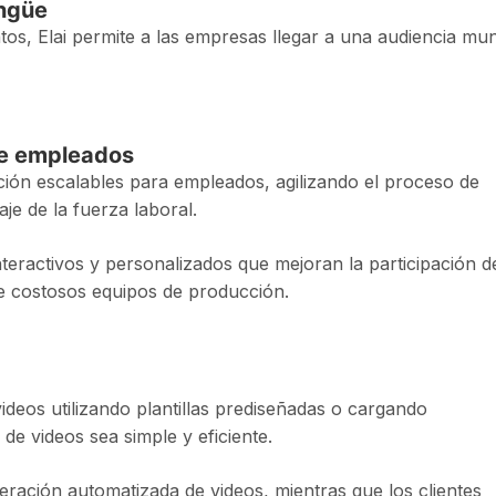
ingüe
s, Elai permite a las empresas llegar a una audiencia mun
de empleados
ación escalables para empleados, agilizando el proceso de
je de la fuerza laboral.
teractivos y personalizados que mejoran la participación d
de costosos equipos de producción.
 videos utilizando plantillas prediseñadas o cargando
de videos sea simple y eficiente.
eración automatizada de videos, mientras que los clientes