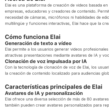
Elai es una plataforma de creación de videos basada en 
empresas, educadores y creadores de contenido. Permite 
necesidad de cámaras, micrófonos ni habilidades de edic
multilingüe y funciones interactivas, Elai hace que la cre
Cómo funciona Elai
Generación de texto a vídeo
Elai permite a los usuarios generar videos profesionales
atractivas presentaciones mediante avatares de IA y voc
Clonación de voz impulsada por IA
Con la tecnología de clonación de voz de Elai, los usuari
la creación de contenido localizado para audiencias glob
Características principales de Elai
Avatares de IA y personalización
Elai ofrece una diversa selección de más de 80 avatare
también pueden crear avatares personalizados para rep