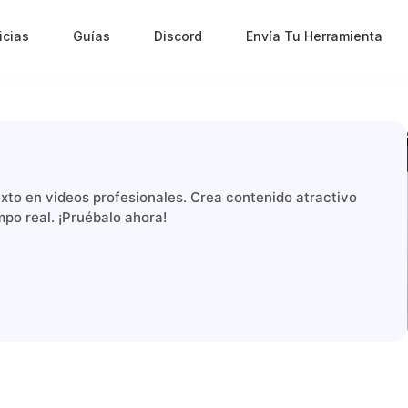
icias
Guías
Discord
Envía Tu Herramienta
exto en videos profesionales. Crea contenido atractivo
mpo real. ¡Pruébalo ahora!