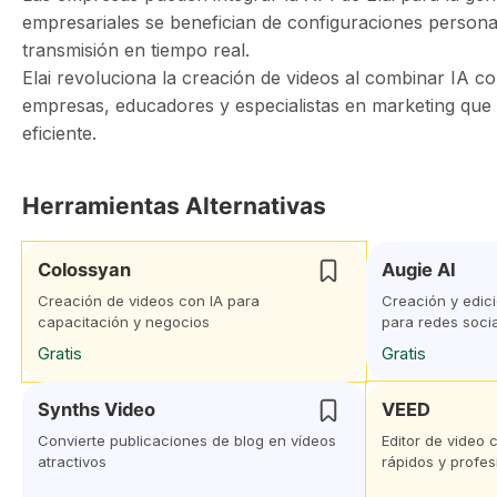
empresariales se benefician de configuraciones perso
transmisión en tiempo real.
Elai revoluciona la creación de videos al combinar IA con
empresas, educadores y especialistas en marketing qu
eficiente.
Herramientas Alternativas
Colossyan
Augie AI
Creación de videos con IA para
Creación y edici
capacitación y negocios
para redes soci
Gratis
Gratis
Synths Video
VEED
Convierte publicaciones de blog en vídeos
Editor de video 
atractivos
rápidos y profes