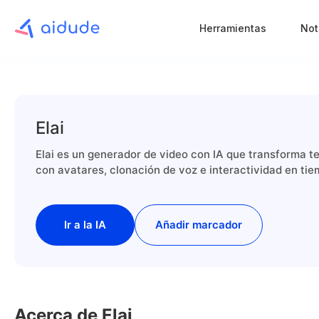
Herramientas
Not
Elai
Elai es un generador de video con IA que transforma t
con avatares, clonación de voz e interactividad en tie
Ir a la IA
Añadir marcador
Acerca de Elai