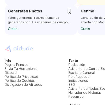
Generated Photos
Genmo
Fotos generadas: rostros humanos
Generación de v
generados por IA e imágenes de cuerpo
abierto con Moch
completo
Gratis
Gratis
Info
Texto
Página Principal
Redacción
Envía Tu Herramienta
Asistente de Correo El
Discord
Escritura General
Política de Privacidad
Parafraseador
Política de Cookies
Indicaciones
Divulgación de Afiliados
SEO
Asistente de Redes Soc
Narrador de Historias
Resumidor