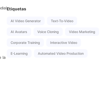
dial
Etiquetas
AI Video Generator
Text-To-Video
AI Avatars
Voice Cloning
Video Marketing
Corporate Training
Interactive Video
E-Learning
Automated Video Production
e la