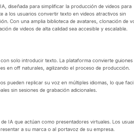
IA, diseñada para simplificar la producción de videos para
a los usuarios convertir texto en videos atractivos sin
ión. Con una amplia biblioteca de avatares, clonación de v
ación de videos de alta calidad sea accesible y escalable.
 con solo introducir texto. La plataforma convierte guiones
es en off naturales, agilizando el proceso de producción.
os pueden replicar su voz en múltiples idiomas, lo que facil
ales sin sesiones de grabación adicionales.
s de IA que actúan como presentadores virtuales. Los usua
resentar a su marca o al portavoz de su empresa.