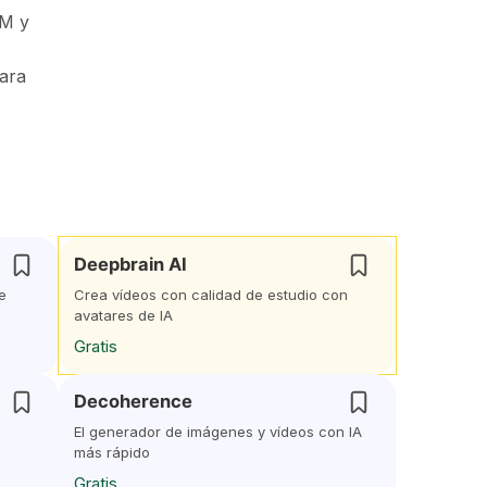
RM y
para
Deepbrain AI
e
Crea vídeos con calidad de estudio con
avatares de IA
Gratis
Decoherence
El generador de imágenes y vídeos con IA
más rápido
Gratis