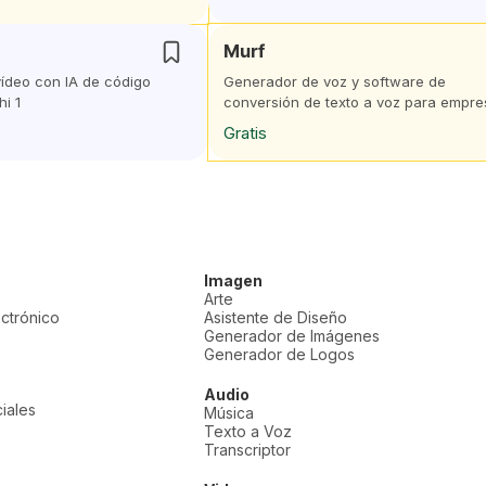
Murf
ídeo con IA de código
Generador de voz y software de
i 1
conversión de texto a voz para empre
Gratis
Imagen
Arte
ectrónico
Asistente de Diseño
Generador de Imágenes
Generador de Logos
Audio
iales
Música
Texto a Voz
Transcriptor