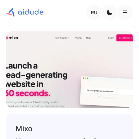
RU
Mixo