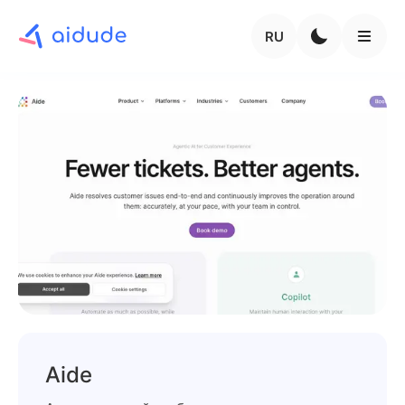
RU
Aide