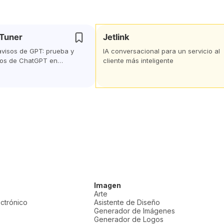
Tuner
Jetlink
avisos de GPT: prueba y
IA conversacional para un servicio al
isos de ChatGPT en
cliente más inteligente
Imagen
Arte
ectrónico
Asistente de Diseño
Generador de Imágenes
Generador de Logos