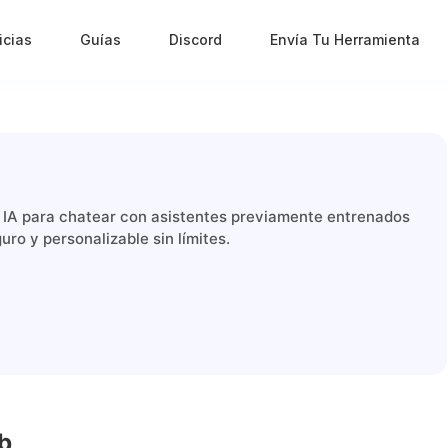
icias
Guías
Discord
Envía Tu Herramienta
e IA para chatear con asistentes previamente entrenados
ro y personalizable sin límites.
ab