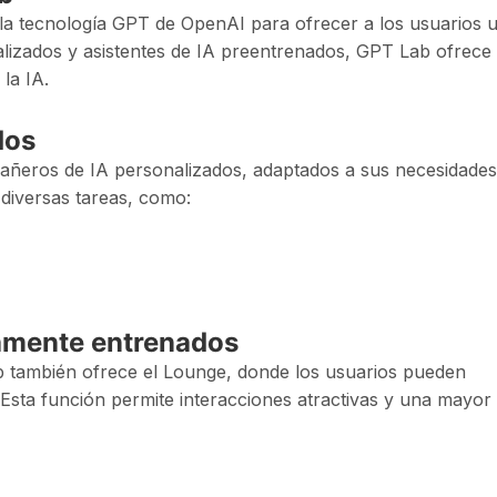
a tecnología GPT de OpenAI para ofrecer a los usuarios 
lizados y asistentes de IA preentrenados, GPT Lab ofrece
la IA.
dos
añeros de IA personalizados, adaptados a sus necesidades
diversas tareas, como:
iamente entrenados
b también ofrece el Lounge, donde los usuarios pueden
 Esta función permite interacciones atractivas y una mayor