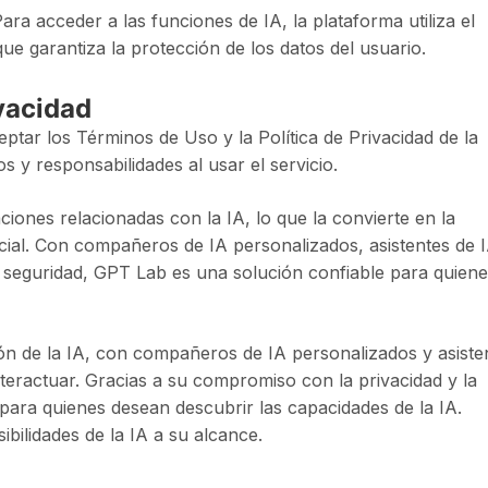
ara acceder a las funciones de IA, la plataforma utiliza el
que garantiza la protección de los datos del usuario.
ivacidad
ptar los Términos de Uso y la Política de Privacidad de la
y responsabilidades al usar el servicio.
iones relacionadas con la IA, lo que la convierte en la
cial. Con compañeros de IA personalizados, asistentes de 
a seguridad, GPT Lab es una solución confiable para quien
ón de la IA, con compañeros de IA personalizados y asiste
teractuar. Gracias a su compromiso con la privacidad y la
para quienes desean descubrir las capacidades de la IA.
bilidades de la IA a su alcance.