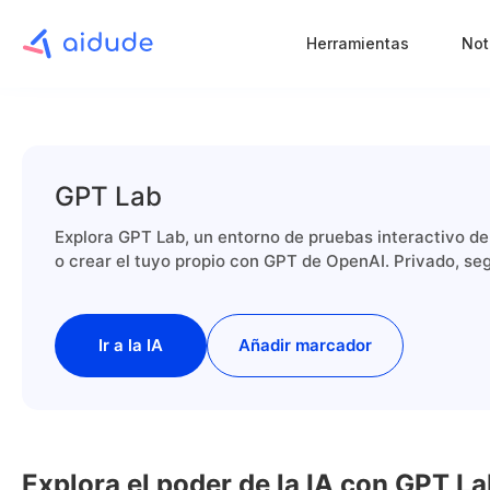
Herramientas
Not
GPT Lab
Explora GPT Lab, un entorno de pruebas interactivo d
o crear el tuyo propio con GPT de OpenAI. Privado, segu
Ir a la IA
Añadir marcador
Explora el poder de la IA con GPT L