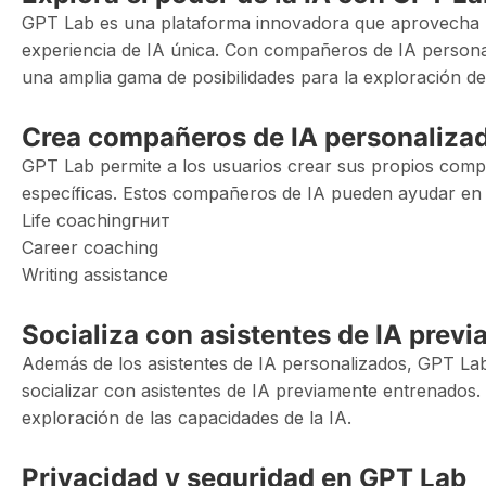
GPT Lab es una plataforma innovadora que aprovecha l
experiencia de IA única. Con compañeros de IA persona
una amplia gama de posibilidades para la exploración de 
Crea compañeros de IA personaliza
GPT Lab permite a los usuarios crear sus propios comp
específicas. Estos compañeros de IA pueden ayudar en 
Life coachingгнит
Career coaching
Writing assistance
Socializa con asistentes de IA prev
Además de los asistentes de IA personalizados, GPT La
socializar con asistentes de IA previamente entrenados.
exploración de las capacidades de la IA.
Privacidad y seguridad en GPT Lab