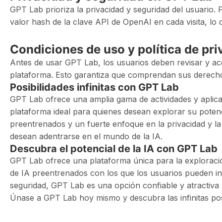
GPT Lab prioriza la privacidad y seguridad del usuario. P
valor hash de la clave API de OpenAI en cada visita, lo 
Condiciones de uso y política de pr
Antes de usar GPT Lab, los usuarios deben revisar y ace
plataforma. Esto garantiza que comprendan sus derechos 
Posibilidades infinitas con GPT Lab
GPT Lab ofrece una amplia gama de actividades y aplicac
plataforma ideal para quienes desean explorar su poten
preentrenados y un fuerte enfoque en la privacidad y l
desean adentrarse en el mundo de la IA.
Descubra el potencial de la IA con GPT Lab
GPT Lab ofrece una plataforma única para la exploraci
de IA preentrenados con los que los usuarios pueden in
seguridad, GPT Lab es una opción confiable y atractiva 
Únase a GPT Lab hoy mismo y descubra las infinitas posi