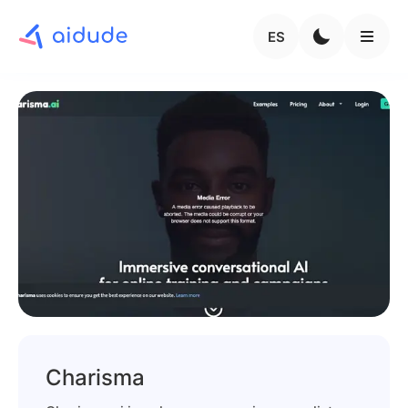
ES
Charisma