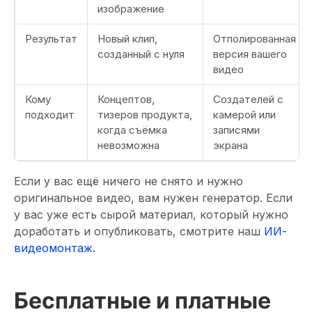
изображение
Результат
Новый клип,
Отполированная
созданный с нуля
версия вашего
видео
Кому
Концептов,
Создателей с
подходит
тизеров продукта,
камерой или
когда съёмка
записями
невозможна
экрана
Если у вас ещё ничего не снято и нужно
оригинальное видео, вам нужен генератор. Если
у вас уже есть сырой материал, который нужно
доработать и опубликовать, смотрите наш
ИИ-
видеомонтаж
.
Бесплатные и платные