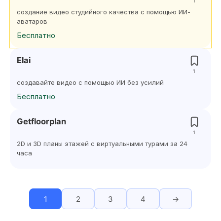
1
создание видео студийного качества с помощью ИИ-
аватаров
Бесплатно
Elai
1
создавайте видео с помощью ИИ без усилий
Бесплатно
Getfloorplan
1
2D и 3D планы этажей с виртуальными турами за 24
часа
1
2
3
4
→