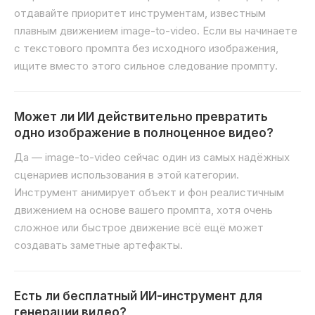
отдавайте приоритет инструментам, известным
плавным движением image-to-video. Если вы начинаете
с текстового промпта без исходного изображения,
ищите вместо этого сильное следование промпту.
Может ли ИИ действительно превратить
одно изображение в полноценное видео?
Да — image-to-video сейчас один из самых надёжных
сценариев использования в этой категории.
Инструмент анимирует объект и фон реалистичным
движением на основе вашего промпта, хотя очень
сложное или быстрое движение всё ещё может
создавать заметные артефакты.
Есть ли бесплатный ИИ-инструмент для
генерации видео?