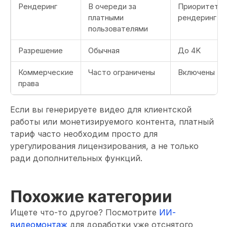
Рендеринг
В очереди за
Приоритетн
платными
рендеринг
пользователями
Разрешение
Обычная
До 4K
Коммерческие
Часто ограничены
Включены
права
Если вы генерируете видео для клиентской
работы или монетизируемого контента, платный
тариф часто необходим просто для
урегулирования лицензирования, а не только
ради дополнительных функций.
Похожие категории
Ищете что-то другое? Посмотрите
ИИ-
видеомонтаж
для доработки уже отснятого