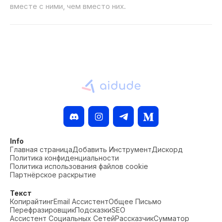
вместе с ними, чем вместо них.
Info
Главная страница
Добавить Инструмент
Дискорд
Политика конфиденциальности
Политика использования файлов cookie
Партнёрское раскрытие
Текст
Копирайтинг
Email Ассистент
Общее Письмо
Перефразировщик
Подсказки
SEO
Ассистент Социальных Сетей
Рассказчик
Сумматор