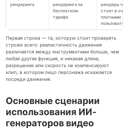
рендеринга
рендеринга на
рендеры час
бесплатном
стоят в очер
тарифе
платными
пользовател
Первая строка — та, которую стоит проверять
строже всего: реалистичность движения
различается между инструментами больше, чем
любая другая функция, и никакая длина,
разрешение или скорость не компенсируют
клип, в котором лицо персонажа искажается
посреди движения.
Основные сценарии
использования ИИ-
генераторов видео