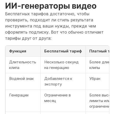
ИИ-генераторы видео
Бесплатных тарифов достаточно, чтобы
проверить, подходит ли стиль результата
инструмента под ваши нужды, прежде чем
оформлять подписку. Вот что обычно отличает
тарифы друг от друга:
Функция
Бесплатный тариф
Платный та
Длительность
Несколько секунд
Более длинн
клипа
на генерацию
клипы
Водяной знак
Добавляется к
Убран
экспорту
Генерации
Ограничение в
Более высок
месяц
лимиты или б
ограничений