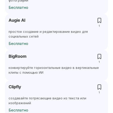
фотографий
Бесплатно
Augie AI
1
простое создание и редактирование видео для
социальных сетей
Бесплатно
BigRoom
1
конвертируйте горизонтальные видео в вертикальные
клипы с помощью ИИ
Clipfly
1
создавайте потрясающие видео из текста или
изображений
Бесплатно