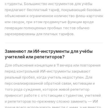
студенты. Большинство инструментов для учёбы
предлагают бесплатный тариф, покрывающий базовые
объяснения и ограниченное количество флеш-карточек
или сводок, при этом продвинутые функции вроде
генерации полноценных пробных тестов обычно
зарезервированы для платных тарифов.
Заменяют ли ИИ-инструменты для учёбы
учителей или репетиторов?
Для объяснения концепции в 11 вечера или повторения
перед контрольной ИИ-инструменты закрывают
реальный пробел, когда учитель недоступен. Для
персонализированной обратной связи, мотивации и
того рода суждения, которое живой репетитор
привносит работе с отстающим студентом, учителей
и репетиторов по-прежнему сложно заменить — ИИ
лучше всего использовать вместе с ними, а не вместо