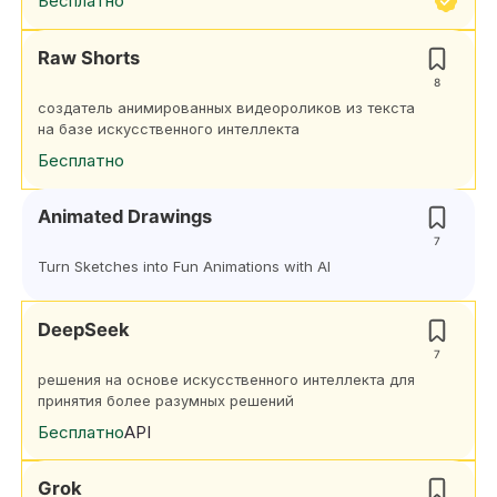
Бесплатно
Raw Shorts
8
создатель анимированных видеороликов из текста
на базе искусственного интеллекта
Бесплатно
Animated Drawings
7
Turn Sketches into Fun Animations with AI
DeepSeek
7
решения на основе искусственного интеллекта для
принятия более разумных решений
Бесплатно
API
Grok