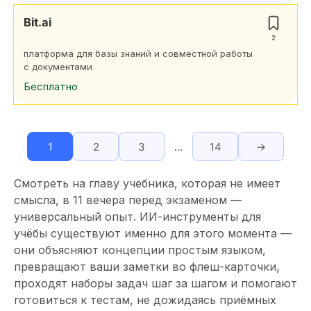
Bit.ai
2
платформа для базы знаний и совместной работы
с документами
Бесплатно
1
2
3
…
14
→
Смотреть на главу учебника, которая не имеет
смысла, в 11 вечера перед экзаменом —
универсальный опыт. ИИ-инструменты для
учёбы существуют именно для этого момента —
они объясняют концепции простым языком,
превращают ваши заметки во флеш-карточки,
проходят наборы задач шаг за шагом и помогают
готовиться к тестам, не дожидаясь приёмных