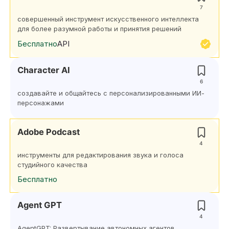
7
совершенный инструмент искусственного интеллекта
для более разумной работы и принятия решений
Бесплатно
API
Character AI
6
создавайте и общайтесь с персонализированными ИИ-
персонажами
Adobe Podcast
4
инструменты для редактирования звука и голоса
студийного качества
Бесплатно
Agent GPT
4
AgentGPT: Развертывание автономных агентов