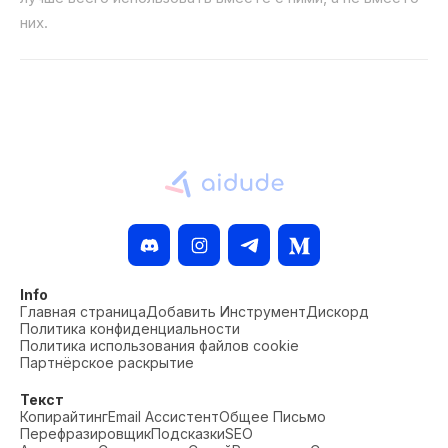
них.
Info
Главная страница
Добавить Инструмент
Дискорд
Политика конфиденциальности
Политика использования файлов cookie
Партнёрское раскрытие
Текст
Копирайтинг
Email Ассистент
Общее Письмо
Перефразировщик
Подсказки
SEO