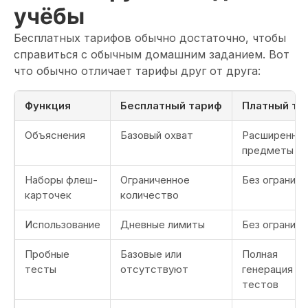
учёбы
Бесплатных тарифов обычно достаточно, чтобы
справиться с обычным домашним заданием. Вот
что обычно отличает тарифы друг от друга:
Функция
Бесплатный тариф
Платный та
Объяснения
Базовый охват
Расширенны
предметы
Наборы флеш-
Ограниченное
Без ограниче
карточек
количество
Использование
Дневные лимиты
Без ограниче
Пробные
Базовые или
Полная
тесты
отсутствуют
генерация
тестов