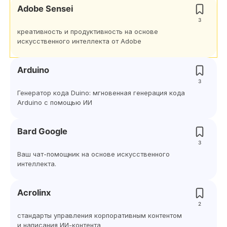
Adobe Sensei
3
креативность и продуктивность на основе
искусственного интеллекта от Adobe
Arduino
3
Генератор кода Duino: мгновенная генерация кода
Arduino с помощью ИИ
Bard Google
3
Ваш чат-помощник на основе искусственного
интеллекта.
Acrolinx
2
стандарты управления корпоративным контентом
и написания ИИ-контента