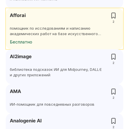
Afforai
2
помощник по исследованиям и написанию
академических работ на базе искусственного
интеллекта
Бесплатно
AI2image
2
библиотека подсказок ИИ для Midjourney, DALL·E
и других приложений
AMA
2
ИИ-помощник для повседневных разговоров
Analogenie AI
2