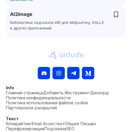
AI2image
библиотека подсказок ИИ для Midjourney, DALL·E
и других приложений
Info
Главная страница
Добавить Инструмент
Дискорд
Политика конфиденциальности
Политика использования файлов cookie
Партнёрское раскрытие
Текст
Копирайтинг
Email Ассистент
Общее Письмо
Перефразировщик
Подсказки
SEO