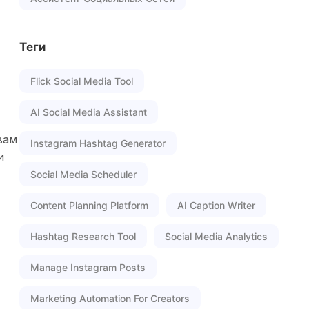
Теги
Flick Social Media Tool
AI Social Media Assistant
вам
Instagram Hashtag Generator
и
Social Media Scheduler
Content Planning Platform
AI Caption Writer
Hashtag Research Tool
Social Media Analytics
Manage Instagram Posts
Marketing Automation For Creators