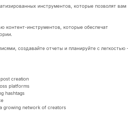
атизированных инструментов, которые позволят вам
ью контент-инструментов, которые обеспечат
ории.
исями, создавайте отчеты и планируйте с легкостью
post creation
ross platforms
ng hashtags
ce
a growing network of creators