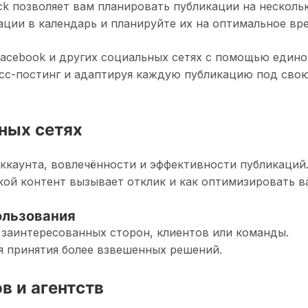
k позволяет вам планировать публикации на несколь
ации в календарь и планируйте их на оптимальное вре
 Facebook и других социальных сетях с помощью един
осс-постинг и адаптируя каждую публикацию под сво
ных сетях
ккаунта, вовлечённости и эффективности публикаций
акой контент вызывает отклик и как оптимизировать 
ользования
 заинтересованных сторон, клиентов или команды.
я принятия более взвешенных решений.
в и агентств