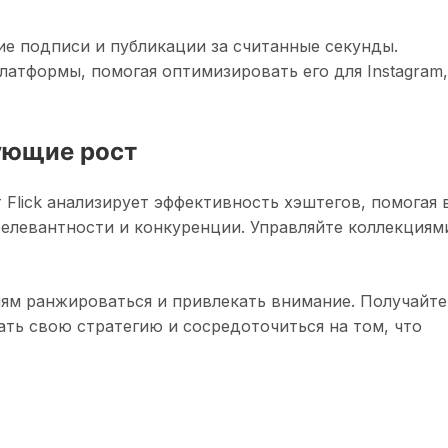
е подписи и публикации за считанные секунды.
атформы, помогая оптимизировать его для Instagram,
ующие рост
 Flick анализирует эффективность хэштегов, помогая 
релевантности и конкуренции. Управляйте коллекциям
иям ранжироваться и привлекать внимание. Получайте
ть свою стратегию и сосредоточиться на том, что