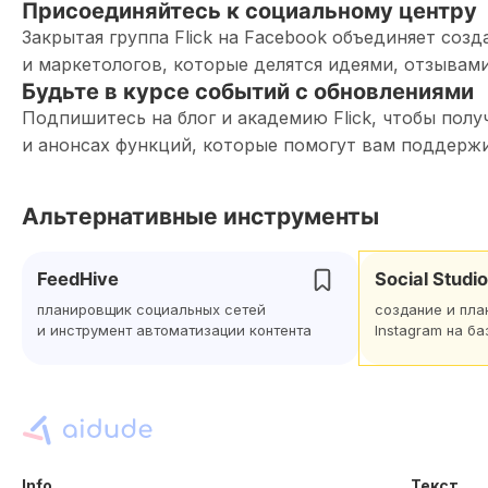
Присоединяйтесь к социальному центру
Закрытая группа Flick на Facebook объединяет соз
и маркетологов, которые делятся идеями, отзывам
Будьте в курсе событий с обновлениями
Подпишитесь на блог и академию Flick, чтобы пол
и анонсах функций, которые помогут вам поддержи
Альтернативные инструменты
FeedHive
Social Studio
планировщик социальных сетей
создание и пла
и инструмент автоматизации контента
Instagram на ба
Info
Текст