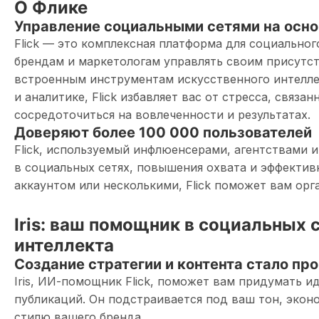
О Флике
Управление социальными сетями на осно
Flick — это комплексная платформа для социальног
брендам и маркетологам управлять своим присутст
встроенным инструментам искусственного интелле
и аналитике, Flick избавляет вас от стресса, связа
сосредоточиться на вовлеченности и результатах.
Доверяют более 100 000 пользователей
Flick, используемый инфлюенсерами, агентствами 
в социальных сетях, повышения охвата и эффектив
аккаунтом или несколькими, Flick поможет вам орг
Iris: ваш помощник в социальных 
интеллекта
Создание стратегии и контента стало пр
Iris, ИИ-помощник Flick, поможет вам придумать и
публикаций. Он подстраивается под ваш тон, экон
стилю вашего бренда.