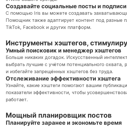
Создавайте социальные посты и подписи
С помощью Iris вы можете создавать захватывающи
Помощник также адаптирует контент под разные пл
TikTok, Facebook и других платформ.
Инструменты хэштегов, стимулир
Умный поисковик и менеджер хэштегов
Больше никаких догадок. Искусственный интеллект
выбрать лучшие с учётом потенциального охвата, 
и избегайте запрещённых хэштегов без труда.
Отслеживание эффективности хэштега
Узнайте, какие хэштеги помогают вашим публикац
показатели эффективности, чтобы усовершенствова
работает.
Мощный планировщик постов
Планируйте заранее и экономьте время