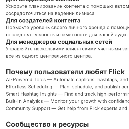
Ускорьте планирование контента с помощью автом
сосредоточиться на ведении бизнеса.
Для создателей контента
Повысьте уровень своего личного бренда с помощ
последовательность и заметность для вашей аудит
Для менеджеров социальных сетей
Управляйте несколькими клиентскими учетными зап
все из одного центрального центра.
Почему пользователи любят Flick
AI-Powered Tools — Automate captions, hashtags, and 
Effortless Scheduling — Plan, schedule, and publish ac
Smart Hashtag Insights — Find and track high-performi
Built-In Analytics — Monitor your growth with confiden
Community Support — Get help from Flick experts and 
Сообщество и ресурсы