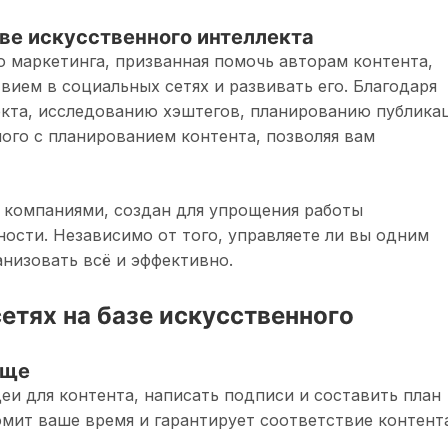
ве искусственного интеллекта
о маркетинга, призванная помочь авторам контента,
вием в социальных сетях и развивать его. Благодаря
кта, исследованию хэштегов, планированию публика
нного с планированием контента, позволяя вам
и компаниями, создан для упрощения работы
ности. Независимо от того, управляете ли вы одним
анизовать всё и эффективно.
сетях на базе искусственного
още
деи для контента, написать подписи и составить план
омит ваше время и гарантирует соответствие контент