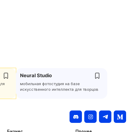
Neural Studio
для
мобильная фотостудия на базе
искусственного интеллекта для творцов
Бизнес
Прочее