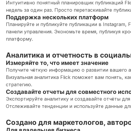
Интуитивно понятный планировщик публикаций Flic
недель за один раз. Просто перетаскивайте публик
Поддержка нескольких платформ
Планируйте и публикуйте публикации в Instagram,
панели управления. Экономьте время, публикуя кр
платформу.
Аналитика и отчетность в социаль
Измеряйте то, что имеет значение
Получите чёткую информацию о развитии вашего а
Визуальная аналитика Flick поможет вам понять, к
стратегию.
Создавайте отчеты для совместного исп
Экспортируйте аналитику и создавайте отчёты для
Отслеживайте тенденции и используйте данные дл
Создано для маркетологов, авторо
Для владельцев бизнеса