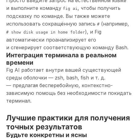
Просто введите запрос на естественном языке
и выполните команду
, чтобы получить
fig ai
подсказку по команде. Вы также можете
использовать сокращённую запись
(например,
#
), и Fig
# show disk usage in home folder
автоматически проанализирует его
и сгенерирует соответствующую команду Bash.
Интеграция терминала в реальном
времени
Fig AI работает внутри вашей существующей
среды оболочки — zsh, bash, fish и т. д.
— предлагая бесперебойную, контекстно-
зависимую помощь без необходимости покидать
терминал.
Лучшие практики для получения
точных результатов
Будьте конкретны и ясны