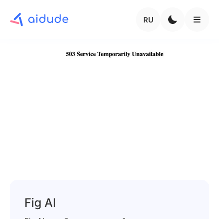
RU
Fig AI