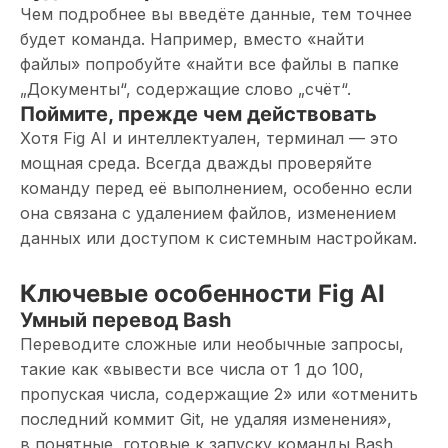
Чем подробнее вы введёте данные, тем точнее
будет команда. Например, вместо «найти
файлы» попробуйте «найти все файлы в папке
„Документы“, содержащие слово „счёт“.
Поймите, прежде чем действовать
Хотя Fig AI и интеллектуален, терминал — это
мощная среда. Всегда дважды проверяйте
команду перед её выполнением, особенно если
она связана с удалением файлов, изменением
данных или доступом к системным настройкам.
Ключевые особенности Fig AI
Умный перевод Bash
Переводите сложные или необычные запросы,
такие как «вывести все числа от 1 до 100,
пропуская числа, содержащие 2» или «отменить
последний коммит Git, не удаляя изменения»,
в понятные, готовые к запуску команды Bash.