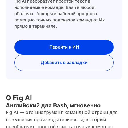
Fig AI преобразует простой текст в
исполняемые команды Bash в любой
оболочке. Ускорьте рабочий процесс с
помощью точных подсказок команд от ИИ
прямо в терминале.
Перейти к ИИ
Добавить в закладки
О Fig AI
Английский для Bash, мгновенно
Fig AI — это инструмент командной строки для
повышения производительности, который
преобразует простой язык в точные команды