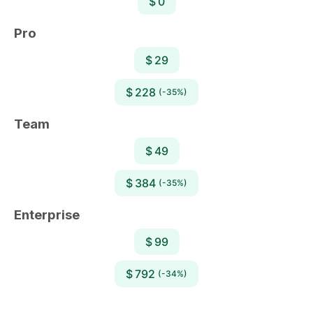
$ 0
Pro
$ 29
$ 228
(-35%)
Team
$ 49
$ 384
(-35%)
Enterprise
$ 99
$ 792
(-34%)