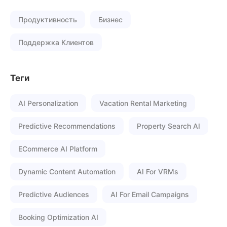
Продуктивность
Бизнес
Поддержка Клиентов
Теги
AI Personalization
Vacation Rental Marketing
Predictive Recommendations
Property Search AI
ECommerce AI Platform
Dynamic Content Automation
AI For VRMs
Predictive Audiences
AI For Email Campaigns
Booking Optimization AI