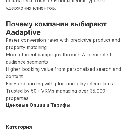
показателя отказов и повышению уровня
удержания клиентов.
Почему компании выбирают
Aadaptive
Faster conversion rates with predictive product and
property matching
More efficient campaigns through AI-generated
audience segments
Higher booking value from personalized search and
content
Easy onboarding with plug-and-play integrations
Trusted by 50+ VRMs managing over 35,000
properties
Ценовые Опции и Тарифы
Категория