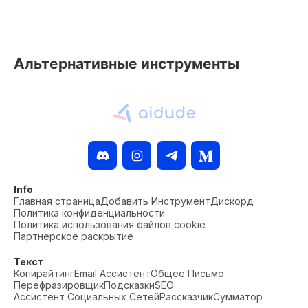
Альтернативные инструменты
Info
Главная страница
Добавить Инструмент
Дискорд
Политика конфиденциальности
Политика использования файлов cookie
Партнёрское раскрытие
Текст
Копирайтинг
Email Ассистент
Общее Письмо
Перефразировщик
Подсказки
SEO
Ассистент Социальных Сетей
Рассказчик
Сумматор