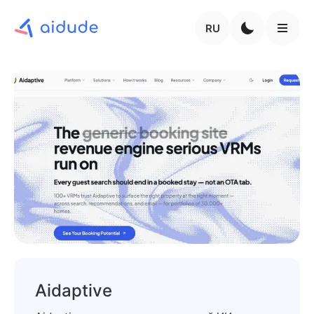
RU
Aidaptive