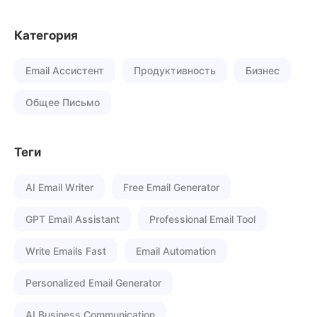
Категория
Email Ассистент
Продуктивность
Бизнес
Общее Письмо
Теги
AI Email Writer
Free Email Generator
GPT Email Assistant
Professional Email Tool
Write Emails Fast
Email Automation
Personalized Email Generator
AI Business Communication