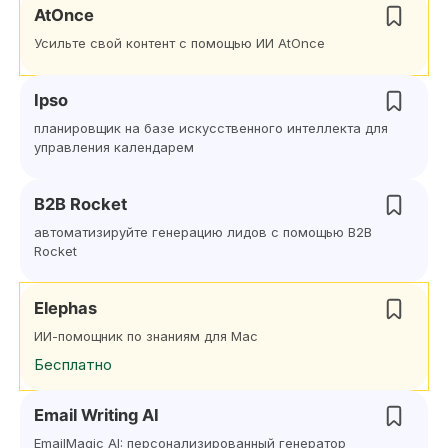
AtOnce
Усильте свой контент с помощью ИИ AtOnce
Ipso
планировщик на базе искусственного интеллекта для
управления календарем
B2B Rocket
автоматизируйте генерацию лидов с помощью B2B
Rocket
Elephas
ИИ-помощник по знаниям для Mac
Бесплатно
Email Writing AI
EmailMagic AI: персонализированный генератор