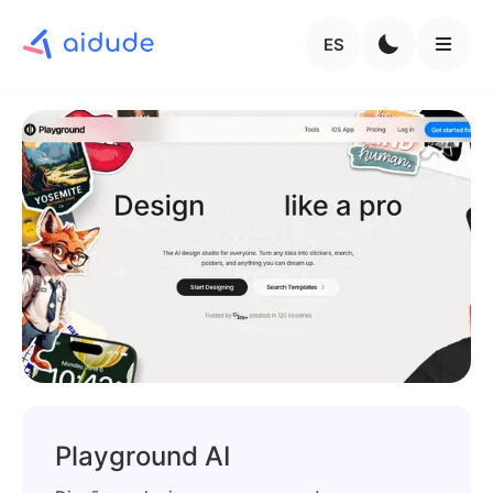
ES
Playground AI