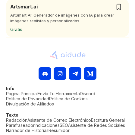
Artsmart.ai
ArtSmart AI: Generador de imágenes con IA para crear
imágenes realistas y personalizadas
Gratis
Info
Página Principal
Envía Tu Herramienta
Discord
Política de Privacidad
Política de Cookies
Divulgación de Afiliados
Texto
Redacción
Asistente de Correo Electrónico
Escritura General
Parafraseador
Indicaciones
SEO
Asistente de Redes Sociales
Narrador de Historias
Resumidor