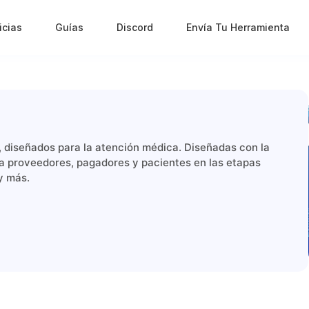
icias
Guías
Discord
Envía Tu Herramienta
I, diseñados para la atención médica. Diseñadas con la
a proveedores, pagadores y pacientes en las etapas
y más.