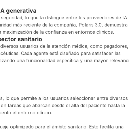
IA generativa
 seguridad, lo que la distingue entre los proveedores de IA
guridad más reciente de la compañía, Polaris 3.0, demuestra
 maximización de la confianza en entornos clínicos.
sector sanitario
 diversos usuarios de la atención médica, como pagadores,
éuticas. Cada agente está diseñado para satisfacer las
tizando una funcionalidad específica y una mayor relevanc
, lo que permite a los usuarios seleccionar entre diversos
en tareas que abarcan desde el alta del paciente hasta la
nto al entorno clínico.
je optimizado para el ámbito sanitario. Esto facilita una