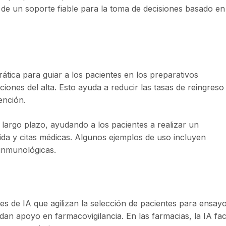
e un soporte fiable para la toma de decisiones basado en
rática para guiar a los pacientes en los preparativos
ones del alta. Esto ayuda a reducir las tasas de reingreso
ención.
 largo plazo, ayudando a los pacientes a realizar un
ida y citas médicas. Algunos ejemplos de uso incluyen
 inmunológicas.
s de IA que agilizan la selección de pacientes para ensay
dan apoyo en farmacovigilancia. En las farmacias, la IA faci