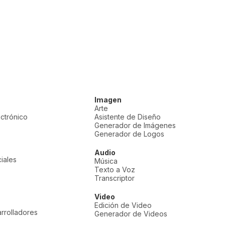
Imagen
Arte
ectrónico
Asistente de Diseño
Generador de Imágenes
Generador de Logos
Audio
iales
Música
Texto a Voz
Transcriptor
Video
Edición de Video
rrolladores
Generador de Videos