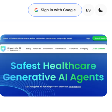
Sign in with Google
ES