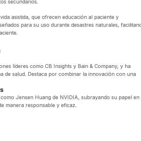
tos secundarios.
vida asistida, que ofrecen educación al paciente y
señados para su uso durante desastres naturales, facilitan
aciente.
a
ciones líderes como CB Insights y Bain & Company, y ha
ema de salud. Destaca por combinar la innovación con una
es
res como Jensen Huang de NVIDIA, subrayando su papel en 
 de manera responsable y eficaz.