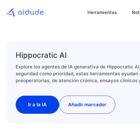
Herramientas
Not
Hippocratic AI
Explore los agentes de IA generativa de Hippocratic A
seguridad como prioridad, estas herramientas ayudan 
preoperatorias, de atención crónica, ensayos clínicos 
Ir a la IA
Añadir marcador