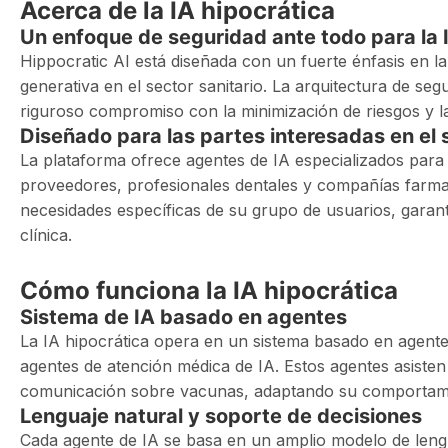
Acerca de la IA hipocrática
Un enfoque de seguridad ante todo para la 
Hippocratic AI está diseñada con un fuerte énfasis en la
generativa en el sector sanitario. La arquitectura de se
riguroso compromiso con la minimización de riesgos y la
Diseñado para las partes interesadas en el 
La plataforma ofrece agentes de IA especializados para
proveedores, profesionales dentales y compañías farmac
necesidades específicas de su grupo de usuarios, garan
clínica.
Cómo funciona la IA hipocrática
Sistema de IA basado en agentes
La IA hipocrática opera en un sistema basado en agentes
agentes de atención médica de IA. Estos agentes asisten 
comunicación sobre vacunas, adaptando su comportamie
Lenguaje natural y soporte de decisiones
Cada agente de IA se basa en un amplio modelo de lengua