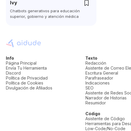
Ivy
Chatbots generativos para educación
superior, gobierno y atención médica
Info
Texto
Página Principal
Redacción
Envía Tu Herramienta
Asistente de Correo El
Discord
Escritura General
Política de Privacidad
Parafraseador
Política de Cookies
Indicaciones
Divulgación de Afiliados
SEO
Asistente de Redes Soc
Narrador de Historias
Resumidor
Código
Asistente de Código
Herramientas para Desa
Low-Code/No-Code