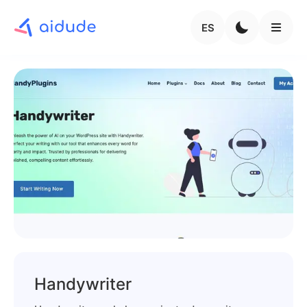
ES
Handywriter