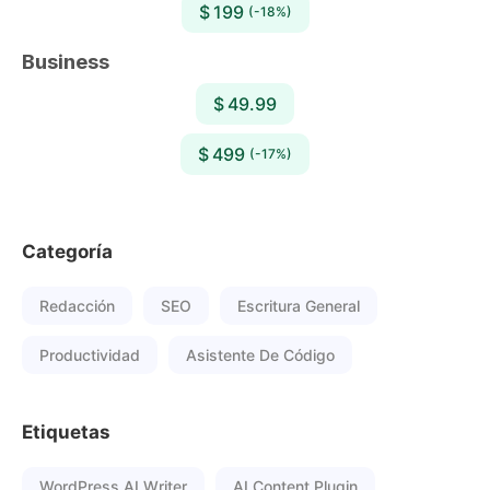
$ 199
(-18%)
Business
$ 49.99
$ 499
(-17%)
Categoría
Redacción
SEO
Escritura General
Productividad
Asistente De Código
Etiquetas
WordPress AI Writer
AI Content Plugin