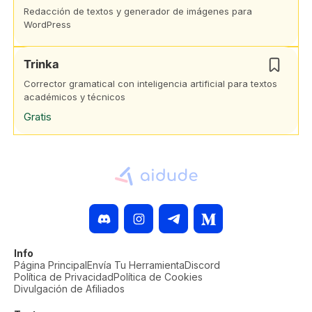
Redacción de textos y generador de imágenes para
WordPress
Trinka
Corrector gramatical con inteligencia artificial para textos
académicos y técnicos
Gratis
Info
Página Principal
Envía Tu Herramienta
Discord
Política de Privacidad
Política de Cookies
Divulgación de Afiliados