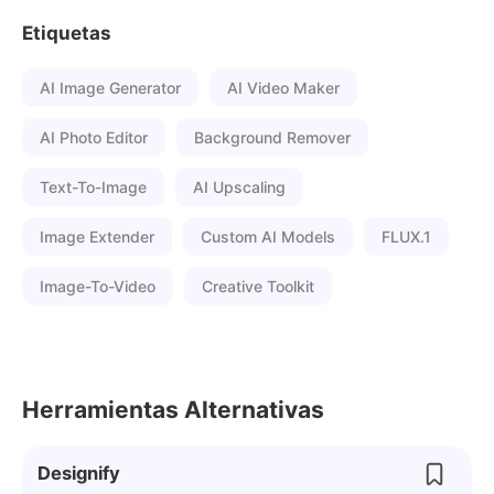
Etiquetas
AI Image Generator
AI Video Maker
AI Photo Editor
Background Remover
Text-To-Image
AI Upscaling
Image Extender
Custom AI Models
FLUX.1
Image-To-Video
Creative Toolkit
Herramientas Alternativas
Designify