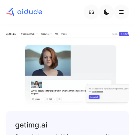
ES
getimg.ai