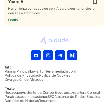
Yaara AI
Herramienta de redacción con IA para blogs, anuncios y
correos electrónicos
Gratis
Info
Página Principal
Envía Tu Herramienta
Discord
Política de Privacidad
Política de Cookies
Divulgación de Afiliados
Texto
Redacción
Asistente de Correo Electrónico
Escritura General
Parafraseador
Indicaciones
SEO
Asistente de Redes Sociales
Narrador de Historias
Resumidor