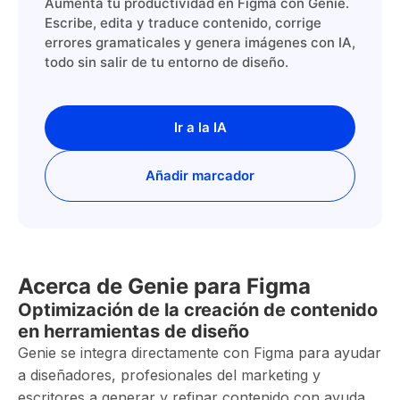
Aumenta tu productividad en Figma con Genie.
Escribe, edita y traduce contenido, corrige
errores gramaticales y genera imágenes con IA,
todo sin salir de tu entorno de diseño.
Ir a la IA
Añadir marcador
Acerca de Genie para Figma
Optimización de la creación de contenido
en herramientas de diseño
Genie se integra directamente con Figma para ayudar
a diseñadores, profesionales del marketing y
escritores a generar y refinar contenido con ayuda