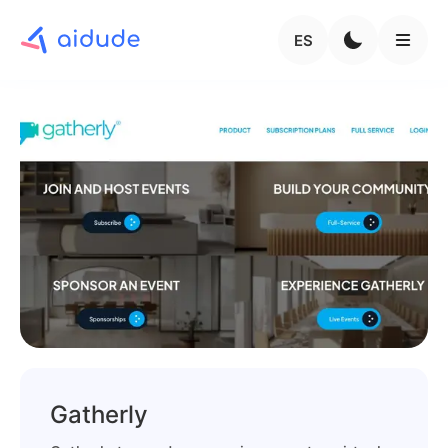
ES
Gatherly