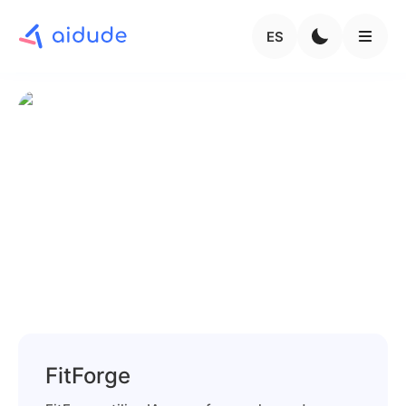
ES
FitForge