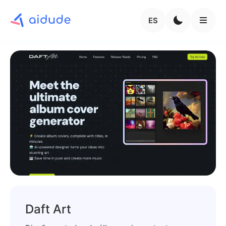
ES
Daft Art