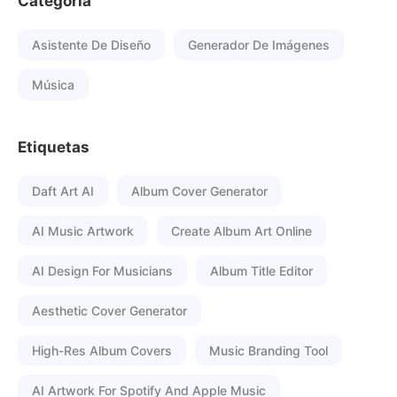
Categoría
Asistente De Diseño
Generador De Imágenes
Música
Etiquetas
Daft Art AI
Album Cover Generator
AI Music Artwork
Create Album Art Online
AI Design For Musicians
Album Title Editor
Aesthetic Cover Generator
High-Res Album Covers
Music Branding Tool
AI Artwork For Spotify And Apple Music