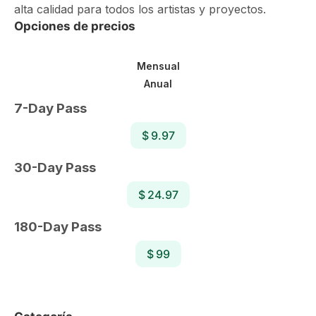
alta calidad para todos los artistas y proyectos.
Opciones de precios
Mensual
Anual
7-Day Pass
$ 9.97
30-Day Pass
$ 24.97
180-Day Pass
$ 99