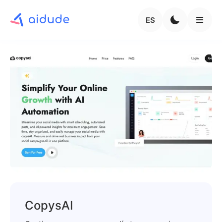
ES
CopysAI