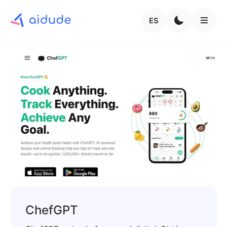
ES
ChefGPT