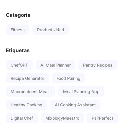
Categoría
Fitness
Productividad
Etiquetas
ChefGPT
AI Meal Planner
Pantry Recipes
Recipe Generator
Food Pairing
Macronutrient Meals
Meal Planning App
Healthy Cooking
AI Cooking Assistant
Digital Chef
MixologyMaestro
PairPerfect