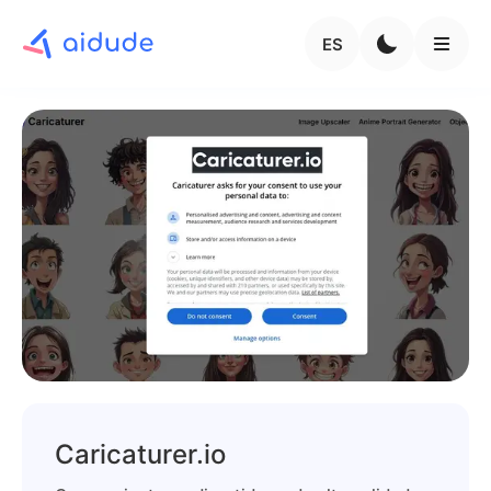
ES
Caricaturer.io