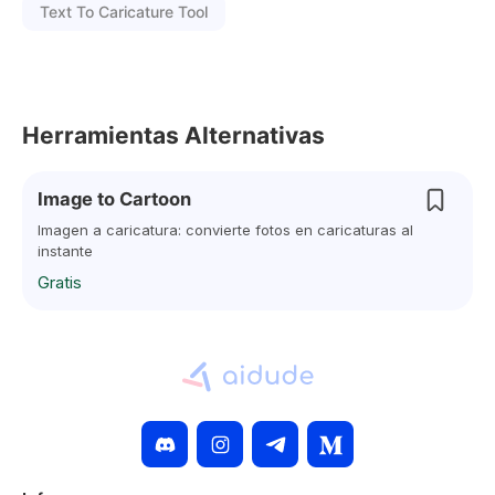
Text To Caricature Tool
Herramientas Alternativas
Image to Cartoon
Imagen a caricatura: convierte fotos en caricaturas al
instante
Gratis