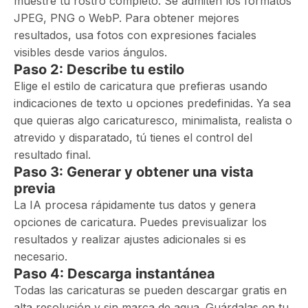
muestre tu rostro completo. Se admiten los formatos
JPEG, PNG o WebP. Para obtener mejores
resultados, usa fotos con expresiones faciales
visibles desde varios ángulos.
Paso 2: Describe tu estilo
Elige el estilo de caricatura que prefieras usando
indicaciones de texto u opciones predefinidas. Ya sea
que quieras algo caricaturesco, minimalista, realista o
atrevido y disparatado, tú tienes el control del
resultado final.
Paso 3: Generar y obtener una vista
previa
La IA procesa rápidamente tus datos y genera
opciones de caricatura. Puedes previsualizar los
resultados y realizar ajustes adicionales si es
necesario.
Paso 4: Descarga instantánea
Todas las caricaturas se pueden descargar gratis en
alta resolución y sin marca de agua. Guárdalas en tu