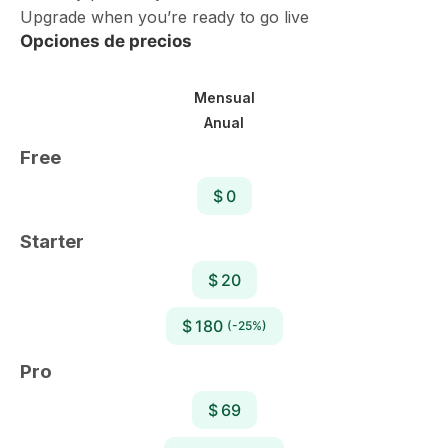
Upgrade when you’re ready to go live
Opciones de precios
Mensual
Anual
Free
$ 0
Starter
$ 20
$ 180
(-25%)
Pro
$ 69