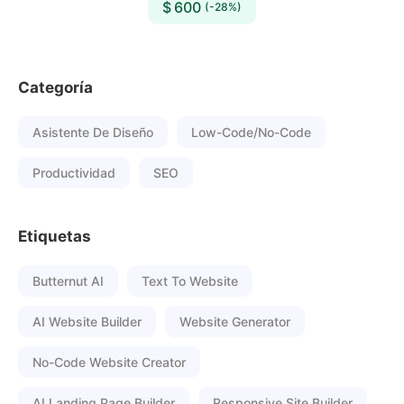
$ 600
(-28%)
Categoría
Asistente De Diseño
Low-Code/No-Code
Productividad
SEO
Etiquetas
Butternut AI
Text To Website
AI Website Builder
Website Generator
No-Code Website Creator
AI Landing Page Builder
Responsive Site Builder