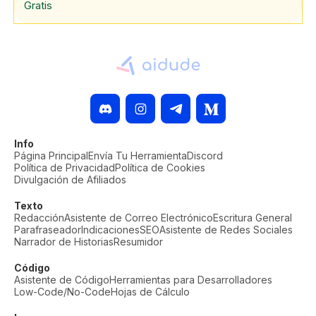
Gratis
Info
Página Principal
Envía Tu Herramienta
Discord
Política de Privacidad
Política de Cookies
Divulgación de Afiliados
Texto
Redacción
Asistente de Correo Electrónico
Escritura General
Parafraseador
Indicaciones
SEO
Asistente de Redes Sociales
Narrador de Historias
Resumidor
Código
Asistente de Código
Herramientas para Desarrolladores
Low-Code/No-Code
Hojas de Cálculo