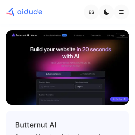
ES
Butternut AI