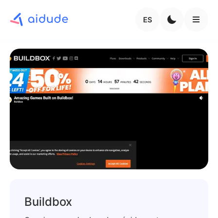
ES
Buildbox