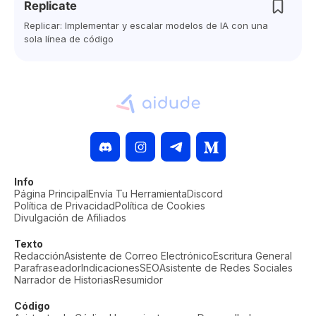
Replicate
Replicar: Implementar y escalar modelos de IA con una
sola línea de código
Info
Página Principal
Envía Tu Herramienta
Discord
Política de Privacidad
Política de Cookies
Divulgación de Afiliados
Texto
Redacción
Asistente de Correo Electrónico
Escritura General
Parafraseador
Indicaciones
SEO
Asistente de Redes Sociales
Narrador de Historias
Resumidor
Código