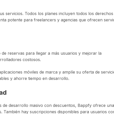
 tus servicios. Todos los planes incluyen todos los derechos
nta potente para freelancers y agencias que ofrecen servi
o de reservas para llegar a más usuarios y mejorar la
arrolladores costosos.
aplicaciones móviles de marca y amplíe su oferta de servici
ables y ahorre tiempo en desarrollo.
dad
es de desarrollo masivo con descuentos, Bappfy ofrece un
s. También hay suscripciones disponibles para usuarios co