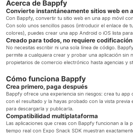
Acerca de Bappfy
Convierte instantáneamente sitios web en a
Con Bappfy, convertir tu sitio web en una app móvil co
Con solo unos sencillos pasos (introducir el enlace de tu
colores), puedes crear una app Android o iOS lista para
Creado para todos, no requiere codificación
No necesitas escribir ni una sola línea de código. Bappfy
permite a cualquiera crear y probar una aplicación sin
propietarios de comercio electrónico hasta agencias y s
Cómo funciona Bappfy
Crea primero, paga después
Bappfy ofrece una experiencia sin riesgos: crea tu app
con el resultado y la hayas probado con la vista previa
para descargarla y publicarla.
Compatibilidad multiplataforma
Las aplicaciones que creas con Bappfy funcionan a la 
tiempo real con Expo Snack SDK muestran exactamente 