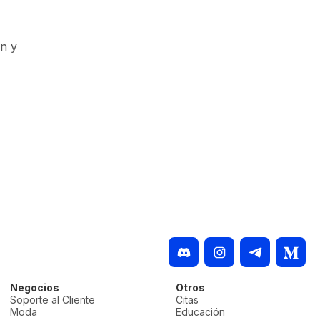
an y
Negocios
Otros
Soporte al Cliente
Citas
Moda
Educación