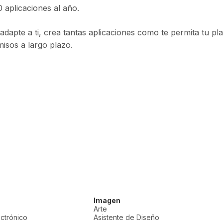
 aplicaciones al año.
adapte a ti, crea tantas aplicaciones como te permita tu pl
isos a largo plazo.
Imagen
Arte
ectrónico
Asistente de Diseño