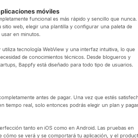
plicaciones móviles
mpletamente funcional es más rápido y sencillo que nunca.
 sitio web, elegir una plantilla y configurar una paleta de
 usar en minutos.
 utiliza tecnología WebView y una interfaz intuitiva, lo que
 necesidad de conocimientos técnicos. Desde blogueros y
tartups, Bappfy está diseñado para todo tipo de usuarios.
 completamente antes de pagar. Una vez que estés satisfec
 en tiempo real, solo entonces podrás elegir un plan y paga
perfección tanto en iOS como en Android. Las pruebas en
cómo se verá y se comportará tu aplicación, y el produc