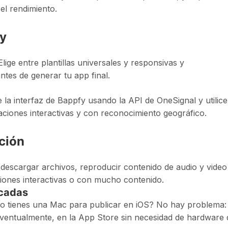
 el rendimiento.
fy
lige entre plantillas universales y responsivas y
ntes de generar tu app final.
a interfaz de Bappfy usando la API de OneSignal y utilice
aciones interactivas y con reconocimiento geográfico.
ción
descargar archivos, reproducir contenido de audio y video
ciones interactivas o con mucho contenido.
icadas
No tienes una Mac para publicar en iOS? No hay problema:
eventualmente, en la App Store sin necesidad de hardware 