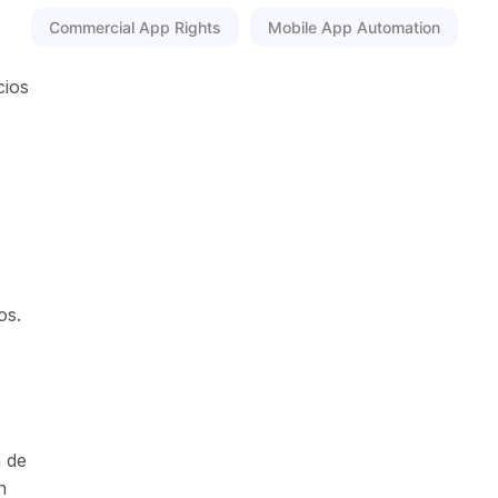
Commercial App Rights
Mobile App Automation
cios
os.
a de
n