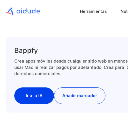
Herramientas
Not
Bappfy
Crea apps móviles desde cualquier sitio web en menos
usar Mac ni realizar pagos por adelantado. Crea para i
derechos comerciales.
Ir a la IA
Añadir marcador