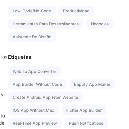
Low-Code/No-Code
Productividad
Herramientas Para Desarrolladores
Negocios
Asistente De Diseño
 las
Etiquetas
Web To App Converter
App Builder Without Code
Bappfy App Maker
 y
Create Android App From Website
IOS App Without Mac
Flutter App Builder
 tu
de
Real-Time App Preview
Push Notifications