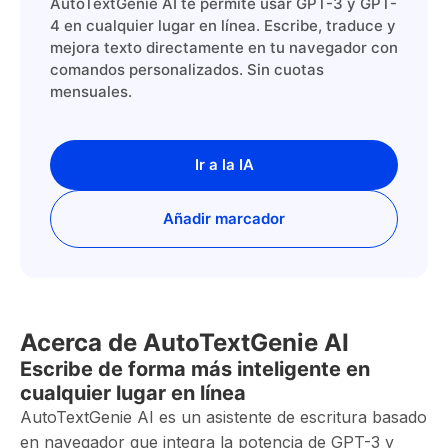
AutoTextGenie AI te permite usar GPT-3 y GPT-
4 en cualquier lugar en línea. Escribe, traduce y
mejora texto directamente en tu navegador con
comandos personalizados. Sin cuotas
mensuales.
Ir a la IA
Añadir marcador
Acerca de AutoTextGenie AI
Escribe de forma más inteligente en
cualquier lugar en línea
AutoTextGenie AI es un asistente de escritura basado
en navegador que integra la potencia de GPT-3 y