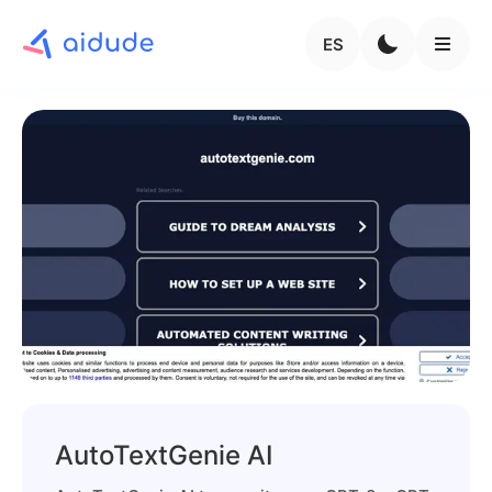
ES
AutoTextGenie AI