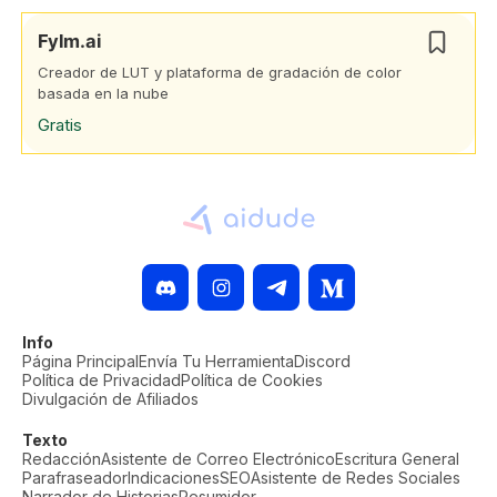
Fylm.ai
Creador de LUT y plataforma de gradación de color
basada en la nube
Gratis
Info
Página Principal
Envía Tu Herramienta
Discord
Política de Privacidad
Política de Cookies
Divulgación de Afiliados
Texto
Redacción
Asistente de Correo Electrónico
Escritura General
Parafraseador
Indicaciones
SEO
Asistente de Redes Sociales
Narrador de Historias
Resumidor