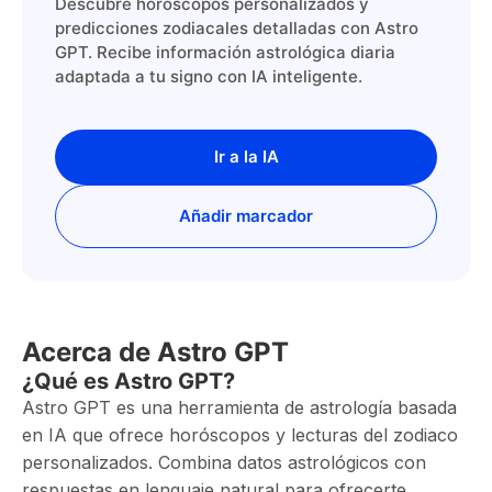
Descubre horóscopos personalizados y
predicciones zodiacales detalladas con Astro
GPT. Recibe información astrológica diaria
adaptada a tu signo con IA inteligente.
Ir a la IA
Añadir marcador
Acerca de Astro GPT
¿Qué es Astro GPT?
Astro GPT es una herramienta de astrología basada
en IA que ofrece horóscopos y lecturas del zodiaco
personalizados. Combina datos astrológicos con
respuestas en lenguaje natural para ofrecerte